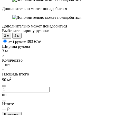
Дополнительно может понадобиться
Дополнительно может понадобиться
Выберите ширину рулона:
3 м
4 м
393
₽/м²
от 1 рулона:
Ширина рулона
3
м
×
Количество
1
шт
=
Площадь итого
2
90
м
шт
Итого:
— ₽
В корзину