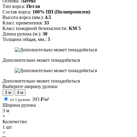
Основа:
Латекс
Тип ворса:
Петля
Состав ворса:
100% ПП (Полипропилен)
Высота ворса (мм.):
4.5
Класс применения:
33
Класс пожарной безопасности:
КМ 5
Длина рулона (м.):
30
Толщина общая, мм.:
5
Дополнительно может понадобиться
Дополнительно может понадобиться
Выберите ширину рулона:
3 м
4 м
393
₽/м²
от 1 рулона:
Ширина рулона
3
м
×
Количество
1
шт
=