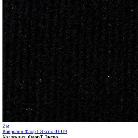
2 м
Ковролин ФлорТ Экспо 01019
Коллекция:
ФлорТ Экспо