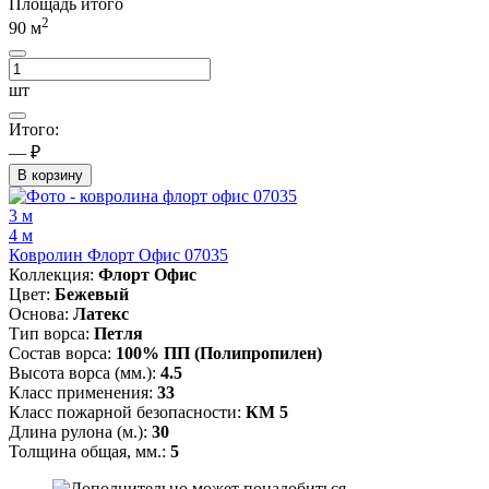
Площадь итого
2
90
м
шт
Итого:
— ₽
В корзину
3 м
4 м
Ковролин Флорт Офис 07035
Коллекция:
Флорт Офис
Цвет:
Бежевый
Основа:
Латекс
Тип ворса:
Петля
Состав ворса:
100% ПП (Полипропилен)
Высота ворса (мм.):
4.5
Класс применения:
33
Класс пожарной безопасности:
КМ 5
Длина рулона (м.):
30
Толщина общая, мм.:
5