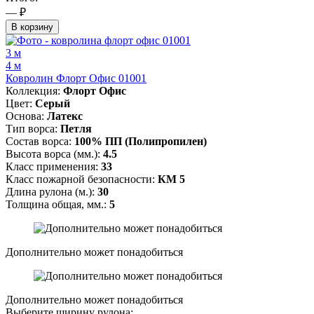
— ₽
В корзину
3 м
4 м
Ковролин Флорт Офис 01001
Коллекция:
Флорт Офис
Цвет:
Серый
Основа:
Латекс
Тип ворса:
Петля
Состав ворса:
100% ПП (Полипропилен)
Высота ворса (мм.):
4.5
Класс применения:
33
Класс пожарной безопасности:
КМ 5
Длина рулона (м.):
30
Толщина общая, мм.:
5
Дополнительно может понадобиться
Дополнительно может понадобиться
Выберите ширину рулона: