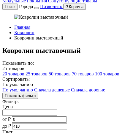
Модульные покрытия
Сопутствующие товары
Города
Позвонить
Поиск
0
Корзина
Главная
Ковролин
Ковролин выставочный
Ковролин выставочный
Показывать по:
25 товаров
20 товаров
25 товаров
50 товаров
70 товаров
100 товаров
Сортировать:
По умолчанию
По умолчанию
Сначала дешевые
Сначала дорогие
Показать фильтр
Фильтр:
Цена
от
₽
до
₽
Цвет