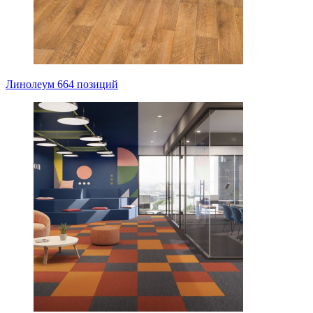
Линолеум
664 позиций