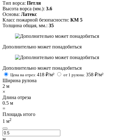
Тип ворса:
Петля
Высота ворса (мм.):
3.6
Основа:
Латекс
Класс пожарной безопасности:
КМ 5
Толщина общая, мм.:
35
Дополнительно может понадобиться
Дополнительно может понадобиться
418
₽/м²
358
₽/м²
Цена на отрез:
от 1 рулона:
Ширина рулона
2
м
×
Длина отреза
0.5
м
=
Площадь итого
2
1
м
м