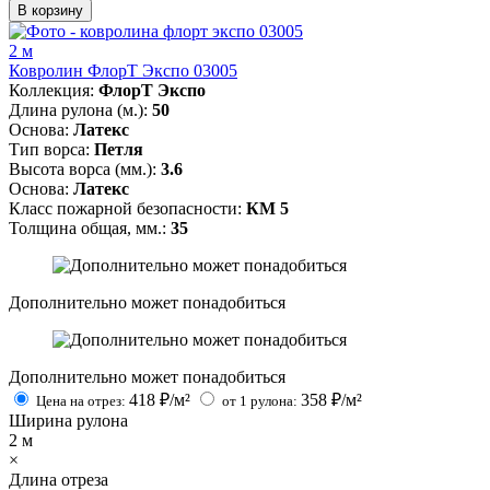
В корзину
2 м
Ковролин ФлорТ Экспо 03005
Коллекция:
ФлорТ Экспо
Длина рулона (м.):
50
Основа:
Латекс
Тип ворса:
Петля
Высота ворса (мм.):
3.6
Основа:
Латекс
Класс пожарной безопасности:
КМ 5
Толщина общая, мм.:
35
Дополнительно может понадобиться
Дополнительно может понадобиться
418
₽/м²
358
₽/м²
Цена на отрез:
от 1 рулона:
Ширина рулона
2
м
×
Длина отреза