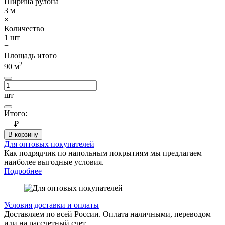
Ширина рулона
3
м
×
Количество
1
шт
=
Площадь итого
2
90
м
шт
Итого:
— ₽
В корзину
Для оптовых покупателей
Как подрядчик по напольным покрытиям мы предлагаем
наиболее выгодные условия.
Подробнее
Условия доставки и оплаты
Доставляем по всей России. Оплата наличными, переводом
или на рассчетный счет.