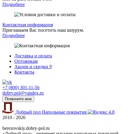
Подробнее
Контактная информация
Приглашаем Вас посетить наш шоурум.
Подробнее
Доставка и оплата
Оптовикам
Акции и скидки
9
Контакты
+7 (800) 301-11-56
dobry.pol@yandex.ru
Позвоните мне
Добрый пол
Напольные покрытия
4.8
2010 - 2026
berezovskiy.dobry-pol.ru
«Добрый пол» - интернет магазин напольных покрытий.