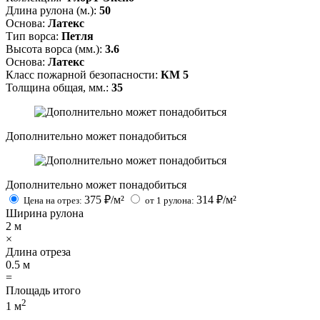
Длина рулона (м.):
50
Основа:
Латекс
Тип ворса:
Петля
Высота ворса (мм.):
3.6
Основа:
Латекс
Класс пожарной безопасности:
КМ 5
Толщина общая, мм.:
35
Дополнительно может понадобиться
Дополнительно может понадобиться
375
₽/м²
314
₽/м²
Цена на отрез:
от 1 рулона:
Ширина рулона
2
м
×
Длина отреза
0.5
м
=
Площадь итого
2
1
м