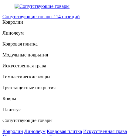
Сопутствующие товары
114 позиций
Ковролин
Линолеум
Ковровая плитка
Модульные покрытия
Искусственная трава
Гимнастические ковры
Грязезащитные покрытия
Ковры
Плинтус
Сопутствующие товары
Ковролин
Линолеум
Ковровая плитка
Искусственная трава