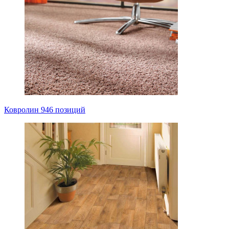
Ковролин
946 позиций