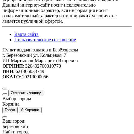
Данный интернет-сайт носит исключительно
информационный характер, вся информация носит
ознакомительный характер и ни при каких условиях не
является публичной офертой.
Карта сайта
Пользовательское соглашение
Пункт выдачи заказов в Берёзовском
г. Берёзовский ул. Кольцевая, 7
ИП Мартынюк Маргарита Игоревна
ОГРНИП
: 320402700010770
ИНН
: 621305033749
ОКАТО
: 29213000056
Оставить заявку
Выбор города
Корзина
Город
0
Корзина
Ваш город:
Берёзовский
Найти город