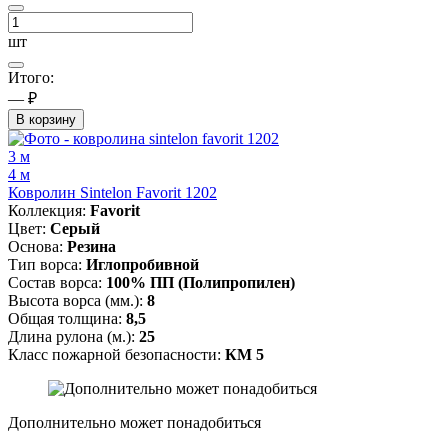
шт
Итого:
— ₽
В корзину
3 м
4 м
Ковролин Sintelon Favorit 1202
Коллекция:
Favorit
Цвет:
Серый
Основа:
Резина
Тип ворса:
Иглопробивной
Состав ворса:
100% ПП (Полипропилен)
Высота ворса (мм.):
8
Общая толщина:
8,5
Длина рулона (м.):
25
Класс пожарной безопасности:
КМ 5
Дополнительно может понадобиться