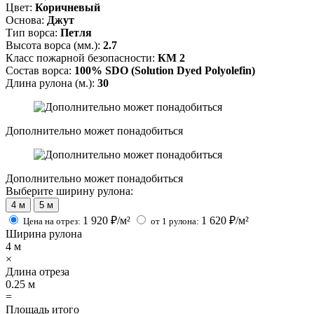
Цвет:
Коричневый
Основа:
Джут
Тип ворса:
Петля
Высота ворса (мм.):
2.7
Класс пожарной безопасности:
КМ 2
Состав ворса:
100% SDO (Solution Dyed Polyolefin)
Длина рулона (м.):
30
Дополнительно может понадобиться
Дополнительно может понадобиться
Выберите ширину рулона:
4 м
5 м
1 920
₽/м²
1 620
₽/м²
Цена на отрез:
от 1 рулона:
Ширина рулона
4
м
×
Длина отреза
0.25
м
=
Площадь итого