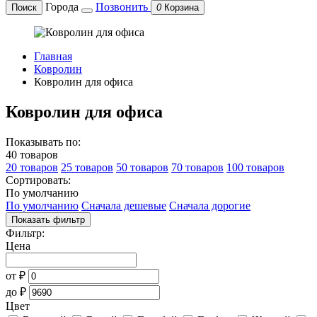
Города
Позвонить
Поиск
0
Корзина
Главная
Ковролин
Ковролин для офиса
Ковролин для офиса
Показывать по:
40 товаров
20 товаров
25 товаров
50 товаров
70 товаров
100 товаров
Сортировать:
По умолчанию
По умолчанию
Сначала дешевые
Сначала дорогие
Показать фильтр
Фильтр:
Цена
от
₽
до
₽
Цвет