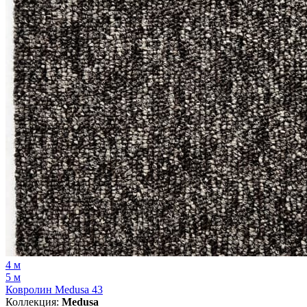
4 м
5 м
Ковролин Medusa 43
Коллекция:
Medusa