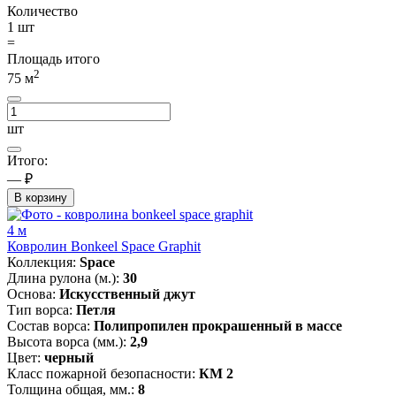
Количество
1
шт
=
Площадь итого
2
75
м
шт
Итого:
— ₽
В корзину
4 м
Ковролин Bonkeel Space Graphit
Коллекция:
Space
Длина рулона (м.):
30
Основа:
Искусственный джут
Тип ворса:
Петля
Состав ворса:
Полипропилен прокрашенный в массе
Высота ворса (мм.):
2,9
Цвет:
черный
Класс пожарной безопасности:
КМ 2
Толщина общая, мм.:
8