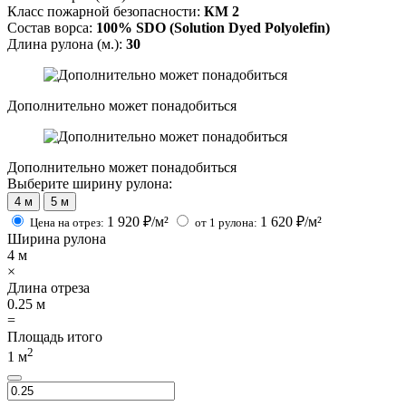
Класс пожарной безопасности:
КМ 2
Состав ворса:
100% SDO (Solution Dyed Polyolefin)
Длина рулона (м.):
30
Дополнительно может понадобиться
Дополнительно может понадобиться
Выберите ширину рулона:
4 м
5 м
1 920
₽/м²
1 620
₽/м²
Цена на отрез:
от 1 рулона:
Ширина рулона
4
м
×
Длина отреза
0.25
м
=
Площадь итого
2
1
м