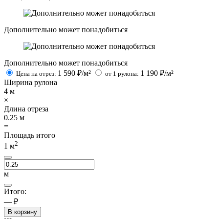
Дополнительно может понадобиться
Дополнительно может понадобиться
1 590
₽/м²
1 190
₽/м²
Цена на отрез:
от 1 рулона:
Ширина рулона
4
м
×
Длина отреза
0.25
м
=
Площадь итого
2
1
м
м
Итого:
— ₽
В корзину