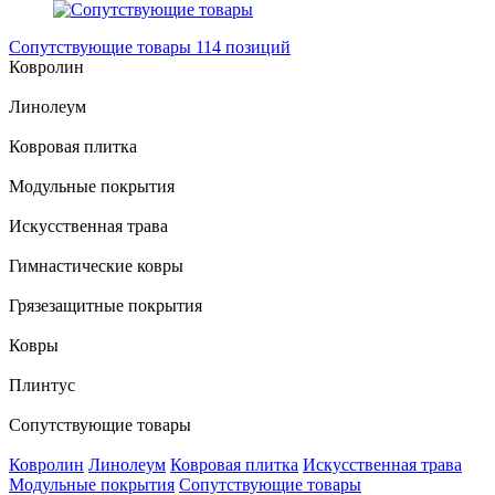
Сопутствующие товары
114 позиций
Ковролин
Линолеум
Ковровая плитка
Модульные покрытия
Искусственная трава
Гимнастические ковры
Грязезащитные покрытия
Ковры
Плинтус
Сопутствующие товары
Ковролин
Линолеум
Ковровая плитка
Искусственная трава
Модульные покрытия
Сопутствующие товары