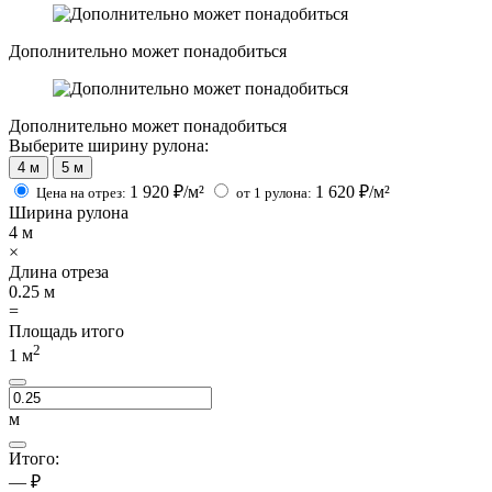
Дополнительно может понадобиться
Дополнительно может понадобиться
Выберите ширину рулона:
4 м
5 м
1 920
₽/м²
1 620
₽/м²
Цена на отрез:
от 1 рулона:
Ширина рулона
4
м
×
Длина отреза
0.25
м
=
Площадь итого
2
1
м
м
Итого:
— ₽