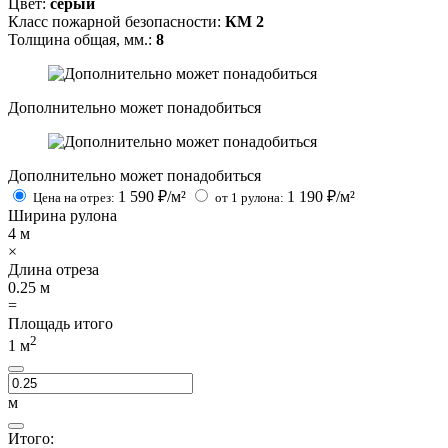
Цвет:
серый
Класс пожарной безопасности:
КМ 2
Толщина общая, мм.:
8
Дополнительно может понадобиться
Дополнительно может понадобиться
1 590
₽/м²
1 190
₽/м²
Цена на отрез:
от 1 рулона:
Ширина рулона
4
м
×
Длина отреза
0.25
м
=
Площадь итого
2
1
м
м
Итого: