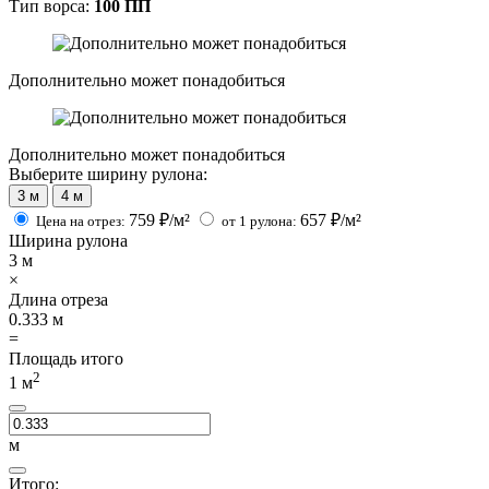
Тип ворса:
100 ПП
Дополнительно может понадобиться
Дополнительно может понадобиться
Выберите ширину рулона:
3 м
4 м
759
₽/м²
657
₽/м²
Цена на отрез:
от 1 рулона:
Ширина рулона
3
м
×
Длина отреза
0.333
м
=
Площадь итого
2
1
м
м
Итого: