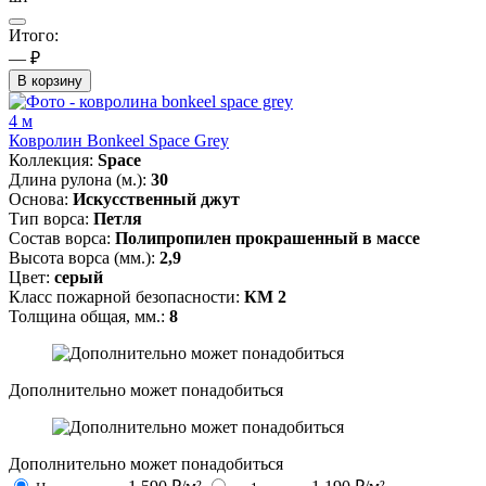
Итого:
— ₽
В корзину
4 м
Ковролин Bonkeel Space Grey
Коллекция:
Space
Длина рулона (м.):
30
Основа:
Искусственный джут
Тип ворса:
Петля
Состав ворса:
Полипропилен прокрашенный в массе
Высота ворса (мм.):
2,9
Цвет:
серый
Класс пожарной безопасности:
КМ 2
Толщина общая, мм.:
8
Дополнительно может понадобиться
Дополнительно может понадобиться