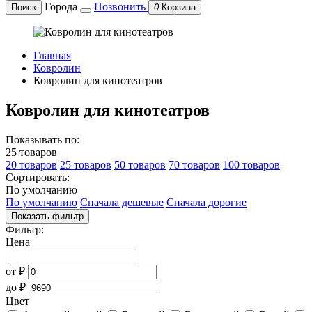
Города
Позвонить
Поиск
0
Корзина
Главная
Ковролин
Ковролин для кинотеатров
Ковролин для кинотеатров
Показывать по:
25 товаров
20 товаров
25 товаров
50 товаров
70 товаров
100 товаров
Сортировать:
По умолчанию
По умолчанию
Сначала дешевые
Сначала дорогие
Показать фильтр
Фильтр:
Цена
от
₽
до
₽
Цвет