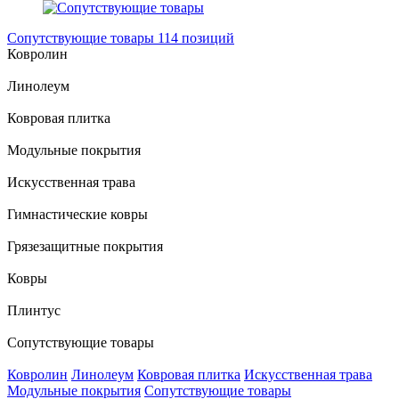
Сопутствующие товары
114 позиций
Ковролин
Линолеум
Ковровая плитка
Модульные покрытия
Искусственная трава
Гимнастические ковры
Грязезащитные покрытия
Ковры
Плинтус
Сопутствующие товары
Ковролин
Линолеум
Ковровая плитка
Искусственная трава
Модульные покрытия
Сопутствующие товары