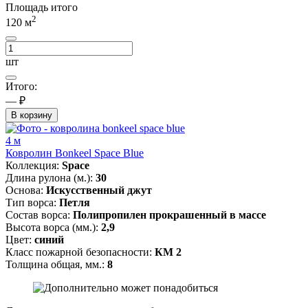
Площадь итого
2
120
м
шт
Итого:
— ₽
В корзину
4 м
Ковролин Bonkeel Space Blue
Коллекция:
Space
Длина рулона (м.):
30
Основа:
Искусственный джут
Тип ворса:
Петля
Состав ворса:
Полипропилен прокрашенный в массе
Высота ворса (мм.):
2,9
Цвет:
синий
Класс пожарной безопасности:
КМ 2
Толщина общая, мм.:
8