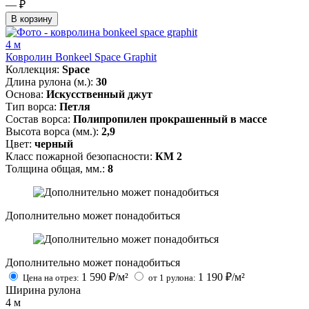
— ₽
В корзину
4 м
Ковролин Bonkeel Space Graphit
Коллекция:
Space
Длина рулона (м.):
30
Основа:
Искусственный джут
Тип ворса:
Петля
Состав ворса:
Полипропилен прокрашенный в массе
Высота ворса (мм.):
2,9
Цвет:
черный
Класс пожарной безопасности:
КМ 2
Толщина общая, мм.:
8
Дополнительно может понадобиться
Дополнительно может понадобиться
1 590
₽/м²
1 190
₽/м²
Цена на отрез:
от 1 рулона:
Ширина рулона
4
м