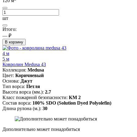
120
м
шт
Итого:
— ₽
В корзину
4 м
5 м
Ковролин Medusa 43
Коллекция:
Medusa
Цвет:
Коричневый
Основа:
Джут
Тип ворса:
Петля
Высота ворса (мм.):
2.7
Класс пожарной безопасности:
КМ 2
Состав ворса:
100% SDO (Solution Dyed Polyolefin)
Длина рулона (м.):
30
Дополнительно может понадобиться