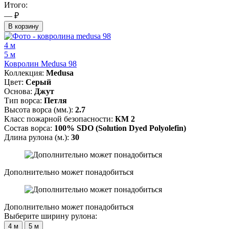
Итого:
— ₽
В корзину
4 м
5 м
Ковролин Medusa 98
Коллекция:
Medusa
Цвет:
Серый
Основа:
Джут
Тип ворса:
Петля
Высота ворса (мм.):
2.7
Класс пожарной безопасности:
КМ 2
Состав ворса:
100% SDO (Solution Dyed Polyolefin)
Длина рулона (м.):
30
Дополнительно может понадобиться
Дополнительно может понадобиться
Выберите ширину рулона:
4 м
5 м