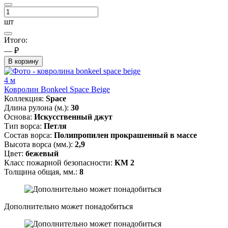
шт
Итого:
— ₽
В корзину
4 м
Ковролин Bonkeel Space Beige
Коллекция:
Space
Длина рулона (м.):
30
Основа:
Искусственный джут
Тип ворса:
Петля
Состав ворса:
Полипропилен прокрашенный в массе
Высота ворса (мм.):
2,9
Цвет:
бежевый
Класс пожарной безопасности:
КМ 2
Толщина общая, мм.:
8
Дополнительно может понадобиться