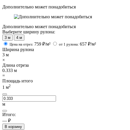
Дополнительно может понадобиться
Дополнительно может понадобиться
Выберите ширину рулона:
3 м
4 м
759
₽/м²
657
₽/м²
Цена на отрез:
от 1 рулона:
Ширина рулона
3
м
×
Длина отреза
0.333
м
=
Площадь итого
2
1
м
м
Итого:
— ₽
В корзину