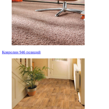
Ковролин
946 позиций