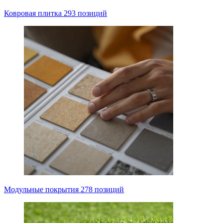
Ковровая плитка
293 позиций
Модульные покрытия
278 позиций