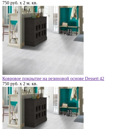
750 руб. x 2 м. кв.
Ковровое покрытие на резиновой основе Dessert 42
750 руб. x 2 м. кв.