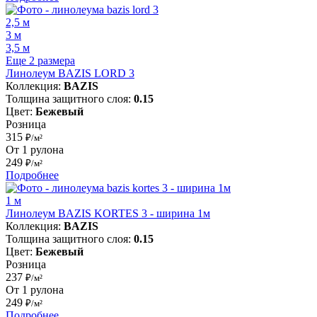
2,5 м
3 м
3,5 м
Еще 2 размера
Линолеум BAZIS LORD 3
Коллекция:
BAZIS
Толщина защитного слоя:
0.15
Цвет:
Бежевый
Розница
315
₽/м²
От 1 рулона
249
₽/м²
Подробнее
1 м
Линолеум BAZIS KORTES 3 - ширина 1м
Коллекция:
BAZIS
Толщина защитного слоя:
0.15
Цвет:
Бежевый
Розница
237
₽/м²
От 1 рулона
249
₽/м²
Подробнее