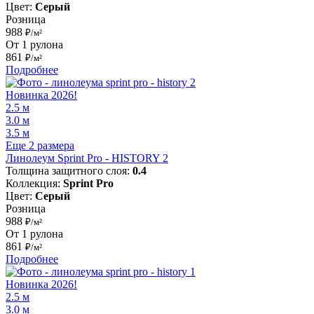
Цвет:
Серый
Розница
988
₽/м²
От 1 рулона
861
₽/м²
Подробнее
Новинка 2026!
2.5 м
3.0 м
3.5 м
Еще 2 размера
Линолеум Sprint Pro - HISTORY 2
Толщина защитного слоя:
0.4
Коллекция:
Sprint Pro
Цвет:
Серый
Розница
988
₽/м²
От 1 рулона
861
₽/м²
Подробнее
Новинка 2026!
2.5 м
3.0 м