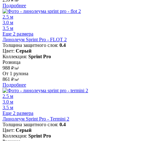
₽/м²
Подробнее
2.5 м
3.0 м
3.5 м
Еще 2 размера
Линолеум Sprint Pro - FLOT 2
Толщина защитного слоя:
0.4
Цвет:
Серый
Коллекция:
Sprint Pro
Розница
988
₽/м²
От 1 рулона
861
₽/м²
Подробнее
2.5 м
3.0 м
3.5 м
Еще 2 размера
Линолеум Sprint Pro - Termini 2
Толщина защитного слоя:
0.4
Цвет:
Серый
Коллекция:
Sprint Pro