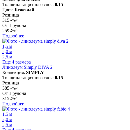
Толщина защитного слоя:
0.15
Цвет:
Бежевый
Розница
315
₽/м²
От 1 рулона
259
₽/м²
Подробнее
1,5 м
2,0 м
2,5 м
Еще 4 размера
Линолеум Simply DIVA 2
Коллекция:
SIMPLY
Толщина защитного слоя:
0.15
Розница
385
₽/м²
От 1 рулона
315
₽/м²
Подробнее
1,5 м
2,0 м
2,5 м
Еще 4 размера