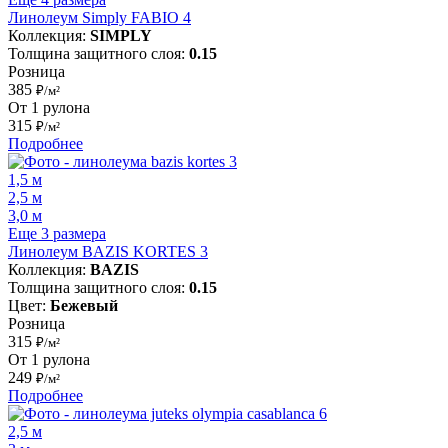
Линолеум Simply FABIO 4
Коллекция:
SIMPLY
Толщина защитного слоя:
0.15
Розница
385
₽/м²
От 1 рулона
315
₽/м²
Подробнее
1,5 м
2,5 м
3,0 м
Еще 3 размера
Линолеум BAZIS KORTES 3
Коллекция:
BAZIS
Толщина защитного слоя:
0.15
Цвет:
Бежевый
Розница
315
₽/м²
От 1 рулона
249
₽/м²
Подробнее
2,5 м