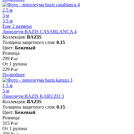
2,5 м
3 м
3,5 м
Еще 2 размера
Линолеум BAZIS CASABLANCA 4
Коллекция:
BAZIS
Толщина защитного слоя:
0.15
Цвет:
Бежевый
Розница
299
₽/м²
От 1 рулона
229
₽/м²
Подробнее
1,5 м
3 м
Линолеум BAZIS KARUZO 3
Коллекция:
BAZIS
Толщина защитного слоя:
0.15
Цвет:
Бежевый
Розница
315
₽/м²
От 1 рулона
259