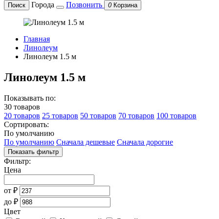
Города
Позвонить
Поиск
0
Корзина
Главная
Линолеум
Линолеум 1.5 м
Линолеум 1.5 м
Показывать по:
30 товаров
20 товаров
25 товаров
50 товаров
70 товаров
100 товаров
Сортировать:
По умолчанию
По умолчанию
Сначала дешевые
Сначала дорогие
Показать фильтр
Фильтр:
Цена
от
₽
до
₽
Цвет