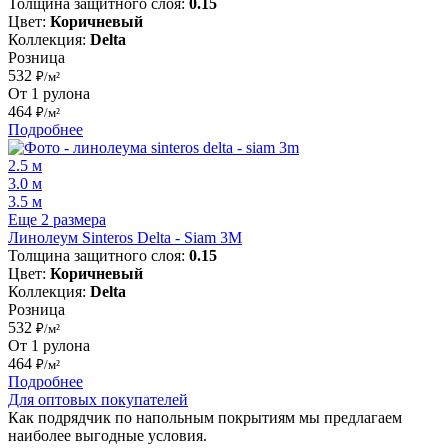
Толщина защитного слоя:
0.15
Цвет:
Коричневый
Коллекция:
Delta
Розница
532
₽/м²
От 1 рулона
464
₽/м²
Подробнее
2.5 м
3.0 м
3.5 м
Еще 2 размера
Линолеум Sinteros Delta - Siam 3M
Толщина защитного слоя:
0.15
Цвет:
Коричневый
Коллекция:
Delta
Розница
532
₽/м²
От 1 рулона
464
₽/м²
Подробнее
Для оптовых покупателей
Как подрядчик по напольным покрытиям мы предлагаем
наиболее выгодные условия.