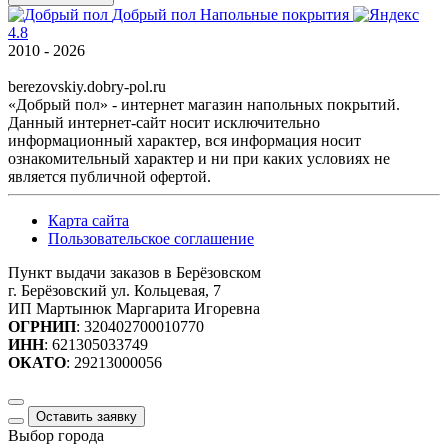
Добрый пол
Напольные покрытия
4.8
2010 - 2026
berezovskiy.dobry-pol.ru
«Добрый пол» - интернет магазин напольных покрытий.
Данный интернет-сайт носит исключительно
информационный характер, вся информация носит
ознакомительный характер и ни при каких условиях не
является публичной офертой.
Карта сайта
Пользовательское соглашение
Пункт выдачи заказов в Берёзовском
г. Берёзовский ул. Кольцевая, 7
ИП Мартынюк Маргарита Игоревна
ОГРНИП
: 320402700010770
ИНН
: 621305033749
ОКАТО
: 29213000056
Оставить заявку
Выбор города