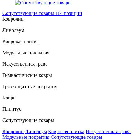
Сопутствующие товары
114 позиций
Ковролин
Линолеум
Ковровая плитка
Модульные покрытия
Искусственная трава
Гимнастические ковры
Грязезащитные покрытия
Ковры
Плинтус
Сопутствующие товары
Ковролин
Линолеум
Ковровая плитка
Искусственная трава
Модульные покрытия
Сопутствующие товары