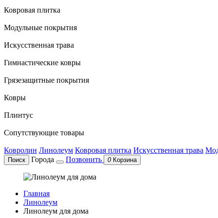
Ковровая плитка
Модульные покрытия
Искусственная трава
Гимнастические ковры
Грязезащитные покрытия
Ковры
Плинтус
Сопутствующие товары
Ковролин
Линолеум
Ковровая плитка
Искусственная трава
Мод
Города
Позвонить
Поиск
0
Корзина
Главная
Линолеум
Линолеум для дома