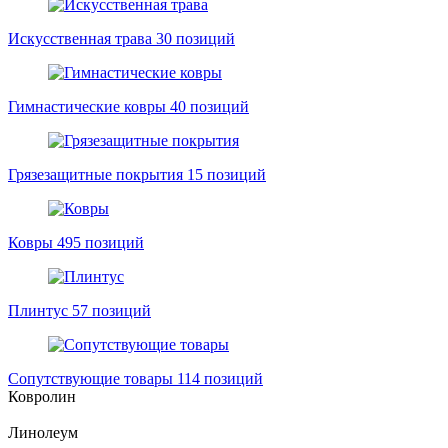
Искусственная трава
30 позиций
Гимнастические ковры
40 позиций
Грязезащитные покрытия
15 позиций
Ковры
495 позиций
Плинтус
57 позиций
Сопутствующие товары
114 позиций
Ковролин
Линолеум