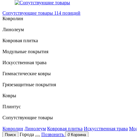
Сопутствующие товары
114 позиций
Ковролин
Линолеум
Ковровая плитка
Модульные покрытия
Искусственная трава
Гимнастические ковры
Грязезащитные покрытия
Ковры
Плинтус
Сопутствующие товары
Ковролин
Линолеум
Ковровая плитка
Искусственная трава
Мод
Города
Позвонить
Поиск
0
Корзина