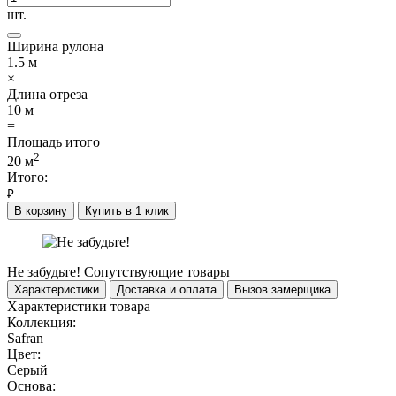
шт.
Ширина рулона
1.5
м
×
Длина отреза
10
м
=
Площадь итого
2
20
м
Итого:
₽
В корзину
Купить в 1 клик
Не забудьте!
Сопутствующие товары
Характеристики
Доставка и оплата
Вызов замерщика
Характеристики товара
Коллекция:
Safran
Цвет:
Серый
Основа: