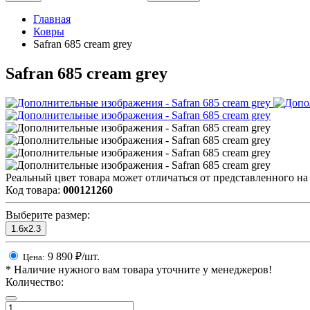
Главная
Ковры
Safran 685 cream grey
Safran 685 cream grey
Реальный цвет товара может отличаться от представленного на
Код товара:
000121260
Выберите размер:
1.6x2.3
9 890
₽/шт.
Цена:
*
Наличие нужного вам товара уточните у менеджеров!
Количество: