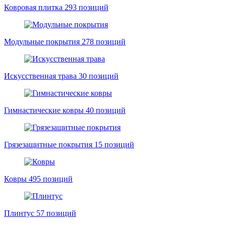
Ковровая плитка
293 позиций
Модульные покрытия
278 позиций
Искусственная трава
30 позиций
Гимнастические ковры
40 позиций
Грязезащитные покрытия
15 позиций
Ковры
495 позиций
Плинтус
57 позиций