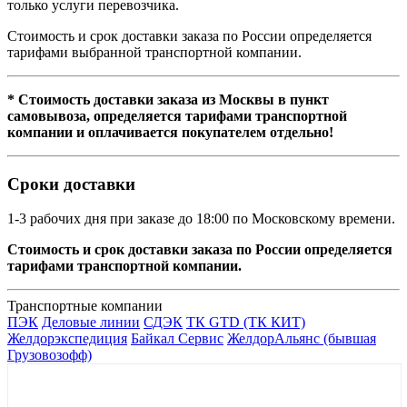
только услуги перевозчика.
Стоимость и срок доставки заказа по России определяется
тарифами выбранной транспортной компании.
* Стоимость доставки заказа из Москвы в пункт
самовывоза, определяется тарифами транспортной
компании и оплачивается покупателем отдельно!
Сроки доставки
1-3 рабочих дня при заказе до 18:00 по Московскому времени.
Стоимость и срок доставки заказа по России определяется
тарифами транспортной компании.
Транспортные компании
ПЭК
Деловые линии
СДЭК
ТК GTD (ТК КИТ)
Желдорэкспедиция
Байкал Сервис
ЖелдорАльянс (бывшая
Грузовозофф)