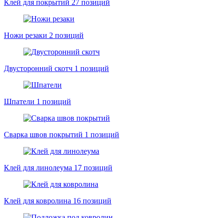
Клей для покрытий
27 позиций
Ножи резаки
2 позиций
Двусторонний скотч
1 позиций
Шпатели
1 позиций
Сварка швов покрытий
1 позиций
Клей для линолеума
17 позиций
Клей для ковролина
16 позиций