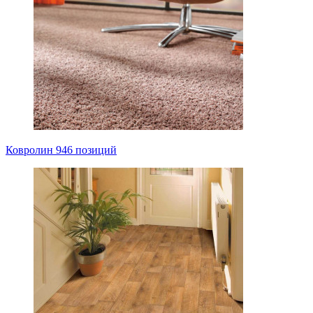
Ковролин
946 позиций