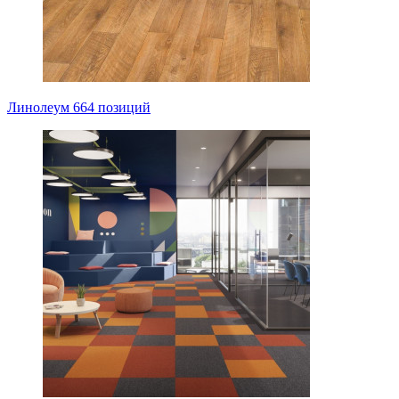
Линолеум
664 позиций