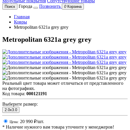
Модульные покрытия
Сопутствующие товары
Города
Позвонить
Поиск
0
Корзина
Главная
Ковры
Metropolitan 6321a grey grey
Metropolitan 6321a grey grey
Реальный цвет товара может отличаться от представленного
на фотографиях.
Код товара:
000121191
Выберите размер:
2.0x3.0
20 990
₽/шт.
Цена:
*
Наличие нужного вам товара уточните у менеджеров!