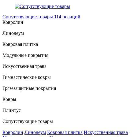
Сопутствующие товары
114 позиций
Ковролин
Линолеум
Ковровая плитка
Модульные покрытия
Искусственная трава
Гимнастические ковры
Грязезащитные покрытия
Ковры
Плинтус
Сопутствующие товары
Ковролин
Линолеум
Ковровая плитка
Искусственная трава