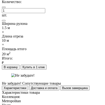
Количество:
шт.
Ширина рулона
1.5
м
×
Длина отреза
10
м
=
Площадь итого
2
20
м
Итого:
₽
В корзину
Купить в 1 клик
Не забудьте!
Сопутствующие товары
Характеристики
Доставка и оплата
Вызов замерщика
Характеристики товара
Коллекция:
Metropolitan