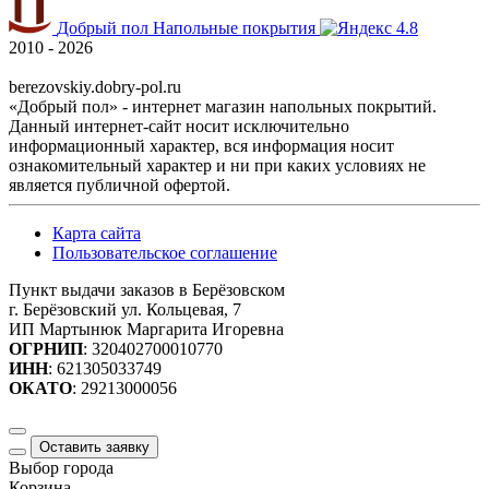
Добрый пол
Напольные покрытия
4.8
2010 - 2026
berezovskiy.dobry-pol.ru
«Добрый пол» - интернет магазин напольных покрытий.
Данный интернет-сайт носит исключительно
информационный характер, вся информация носит
ознакомительный характер и ни при каких условиях не
является публичной офертой.
Карта сайта
Пользовательское соглашение
Пункт выдачи заказов в Берёзовском
г. Берёзовский ул. Кольцевая, 7
ИП Мартынюк Маргарита Игоревна
ОГРНИП
: 320402700010770
ИНН
: 621305033749
ОКАТО
: 29213000056
Оставить заявку
Выбор города
Корзина