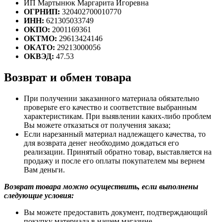
ИП Мартынюк Маргарита Игоревна
ОГРНИП:
320402700010770
ИНН:
621305033749
ОКПО:
2001169361
ОКТМО:
29613424146
ОКАТО:
29213000056
ОКВЭД:
47.53
Возврат и обмен товара
При получении заказанного материала обязательно
проверьте его качество и соответствие выбранным
характеристикам. При выявлении каких-либо проблем
Вы можете отказаться от получения заказа;
Если нарезанный материал надлежащего качества, то
для возврата денег необходимо дождаться его
реализации. Принятый обратно товар, выставляется на
продажу и после его оплаты покупателем мы вернем
Вам деньги.
Возврат товара можно осуществить, если выполнены
следующие условия:
Вы можете предоставить документ, подтверждающий
покупку материала в нашем магазине.