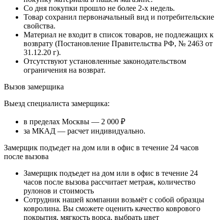
Со дня покупки прошло не более 2-х недель.
Товар сохранил первоначальный вид и потребительские
свойства.
Материал не входит в список товаров, не подлежащих к
возврату (Постановление Правительства РФ, № 2463 от
31.12.20 г).
Отсутствуют установленные законодательством
ограничения на возврат.
Вызов замерщика
Выезд специалиста замерщика:
в пределах Москвы — 2 000 ₽
за МКАД — расчет индивидуально.
Замерщик подъедет на дом или в офис в течение 24 часов
после вызова
Замерщик подъедет на дом или в офис в течение 24
часов после вызова рассчитает метраж, количество
рулонов и стоимость
Сотрудник нашей компании возьмёт с собой образцы
ковролина. Вы сможете оценить качество коврового
покрытия, мягкость ворса, выбрать цвет