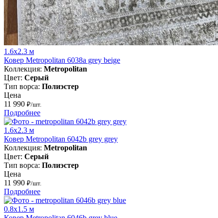
1.6x2.3 м
Ковер Metropolitan 6038a grey beige
Коллекция:
Metropolitan
Цвет:
Серый
Тип ворса:
Полиэстер
Цена
11 990
₽/шт.
Подробнее
1.6x2.3 м
Ковер Metropolitan 6042b grey grey
Коллекция:
Metropolitan
Цвет:
Серый
Тип ворса:
Полиэстер
Цена
11 990
₽/шт.
Подробнее
0.8x1.5 м
Ковер Metropolitan 6046b grey blue