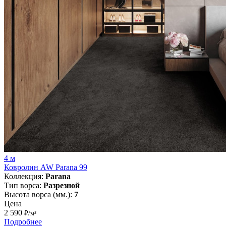
4 м
Ковролин AW Parana 99
Коллекция:
Parana
Тип ворса:
Разрезной
Высота ворса (мм.):
7
Цена
2 590
₽/м²
Подробнее