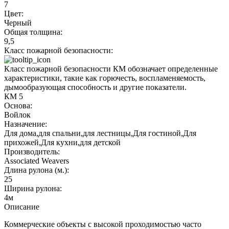
7
Цвет:
Черный
Общая толщина:
9,5
Класс пожарной безопасности:
Класс пожарной безопасности КМ обозначает определенные
характеристики, такие как горючесть, воспламеняемость,
дымообразующая способность и другие показатели.
КМ 5
Основа:
Войлок
Назначение:
Для дома,для спальни,для лестницы,Для гостиной,Для
прихожей,Для кухни,для детской
Производитель:
Associated Weavers
Длина рулона (м.):
25
Ширина рулона:
4м
Описание
Коммерческие объекты с высокой проходимостью часто