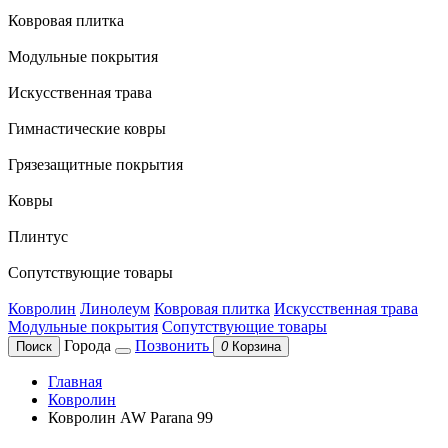
Ковровая плитка
Модульные покрытия
Искусственная трава
Гимнастические ковры
Грязезащитные покрытия
Ковры
Плинтус
Сопутствующие товары
Ковролин
Линолеум
Ковровая плитка
Искусственная трава
Модульные покрытия
Сопутствующие товары
Города
Позвонить
Поиск
0
Корзина
Главная
Ковролин
Ковролин AW Parana 99