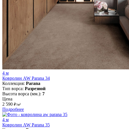
4 м
Ковролин AW Parana 34
Коллекция:
Parana
Тип ворса:
Разрезной
Высота ворса (мм.):
7
Цена
2 590
₽/м²
Подробнее
4 м
Ковролин AW Parana 35