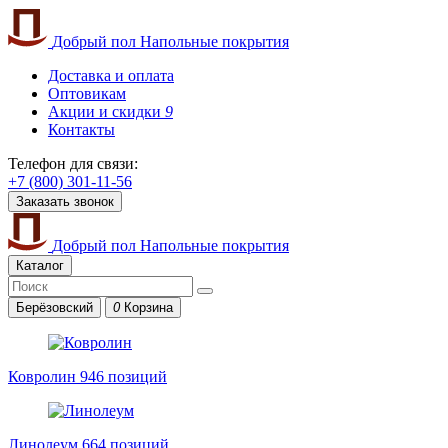
Добрый пол
Напольные покрытия
Доставка и оплата
Оптовикам
Акции и скидки
9
Контакты
Телефон для связи:
+7 (800) 301-11-56
Заказать звонок
Добрый пол
Напольные покрытия
Каталог
Берёзовский
0
Корзина
Ковролин
946 позиций
Линолеум
664 позиций