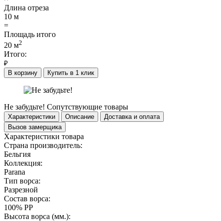
Длина отреза
10
м
=
Площадь итого
2
20
м
Итого:
₽
В корзину
Купить в 1 клик
Не забудьте!
Сопутствующие товары
Характеристики
Описание
Доставка и оплата
Вызов замерщика
Характеристики товара
Страна производитель:
Бельгия
Коллекция:
Parana
Тип ворса:
Разрезной
Состав ворса:
100% PP
Высота ворса (мм.):