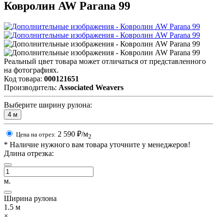
Ковролин AW Parana 99
Реальный цвет товара может отличаться от представленного
на фотографиях.
Код товара:
000121651
Производитель:
Associated Weavers
Выберите ширину рулона:
4
м
2 590
₽/м
Цена на отрез:
2
*
Наличие нужного вам товара уточните у менеджеров!
Длина отрезка:
м.
Ширина рулона
1.5
м
×