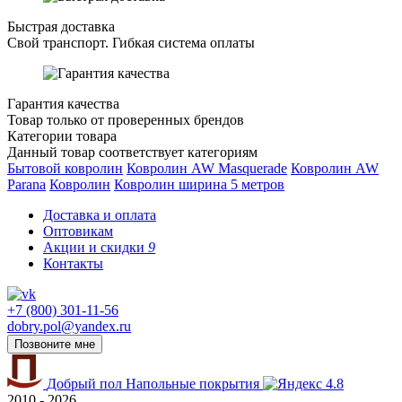
Быстрая доставка
Свой транспорт. Гибкая система оплаты
Гарантия качества
Товар только от проверенных брендов
Категории товара
Данный товар соответствует категориям
Бытовой ковролин
Ковролин AW Masquerade
Ковролин AW
Parana
Ковролин
Ковролин ширина 5 метров
Доставка и оплата
Оптовикам
Акции и скидки
9
Контакты
+7 (800) 301-11-56
dobry.pol@yandex.ru
Позвоните мне
Добрый пол
Напольные покрытия
4.8
2010 - 2026