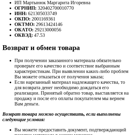
ИП Мартынюк Маргарита Игоревна
ОГРНИП:
320402700010770
ИНН:
621305033749
ОКПО:
2001169361
ОКТМО:
29613424146
ОКАТО:
29213000056
ОКВЭД:
47.53
Возврат и обмен товара
При получении заказанного материала обязательно
проверьте его качество и соответствие выбранным
характеристикам. При выявлении каких-либо проблем
Вы можете отказаться от получения заказа;
Если нарезанный материал надлежащего качества, то
для возврата денег необходимо дождаться его
реализации. Принятый обратно товар, выставляется на
продажу и после его оплаты покупателем мы вернем
Вам деньги.
Возврат товара можно осуществить, если выполнены
следующие условия:
Вы можете предоставить документ, подтверждающий