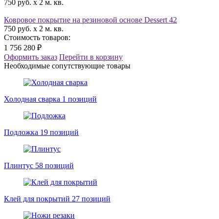
750 руб. x 2 м. кв.
Ковровое покрытие на резиновой основе Dessert 42
750 руб. x 2 м. кв.
Стоимость товаров:
1 756 280 ₽
Оформить заказ
Перейти в корзину
Необходимые сопутствующие товары
Холодная сварка
1 позиций
Подложка
19 позиций
Плинтус
58 позиций
Клей для покрытий
27 позиций