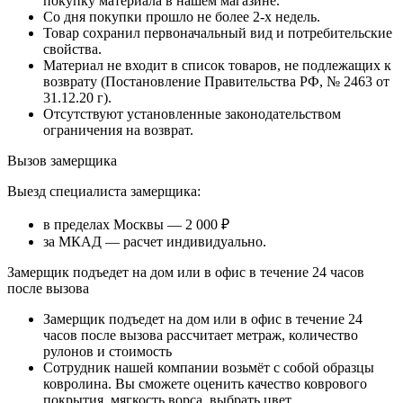
покупку материала в нашем магазине.
Со дня покупки прошло не более 2-х недель.
Товар сохранил первоначальный вид и потребительские
свойства.
Материал не входит в список товаров, не подлежащих к
возврату (Постановление Правительства РФ, № 2463 от
31.12.20 г).
Отсутствуют установленные законодательством
ограничения на возврат.
Вызов замерщика
Выезд специалиста замерщика:
в пределах Москвы — 2 000 ₽
за МКАД — расчет индивидуально.
Замерщик подъедет на дом или в офис в течение 24 часов
после вызова
Замерщик подъедет на дом или в офис в течение 24
часов после вызова рассчитает метраж, количество
рулонов и стоимость
Сотрудник нашей компании возьмёт с собой образцы
ковролина. Вы сможете оценить качество коврового
покрытия, мягкость ворса, выбрать цвет