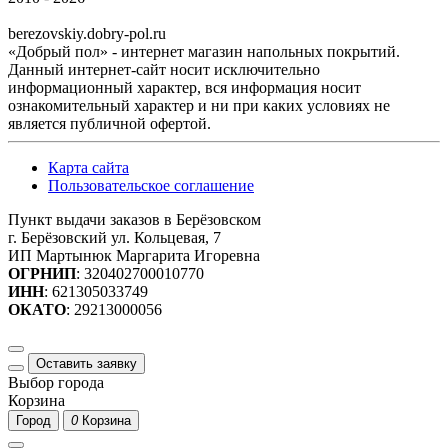
berezovskiy.dobry-pol.ru
«Добрый пол» - интернет магазин напольных покрытий.
Данный интернет-сайт носит исключительно
информационный характер, вся информация носит
ознакомительный характер и ни при каких условиях не
является публичной офертой.
Карта сайта
Пользовательское соглашение
Пункт выдачи заказов в Берёзовском
г. Берёзовский ул. Кольцевая, 7
ИП Мартынюк Маргарита Игоревна
ОГРНИП
: 320402700010770
ИНН
: 621305033749
ОКАТО
: 29213000056
Оставить заявку
Выбор города
Корзина
Город
0
Корзина