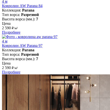
4 м
Ковролин AW Parana 84
Коллекция:
Parana
Тип ворса:
Разрезной
Высота ворса (мм.):
7
Цена
2 590
₽/м²
Подробнее
4 м
Ковролин AW Parana 97
Коллекция:
Parana
Тип ворса:
Разрезной
Высота ворса (мм.):
7
Цена
2 590
₽/м²
Подробнее