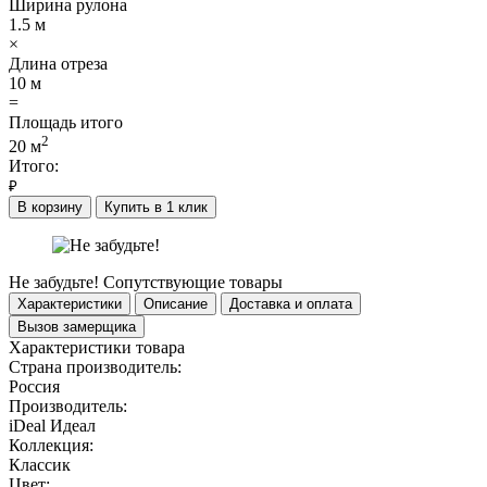
Ширина рулона
1.5
м
×
Длина отреза
10
м
=
Площадь итого
2
20
м
Итого:
₽
В корзину
Купить в 1 клик
Не забудьте!
Сопутствующие товары
Характеристики
Описание
Доставка и оплата
Вызов замерщика
Характеристики товара
Страна производитель:
Россия
Производитель:
iDeal Идеал
Коллекция:
Классик
Цвет: