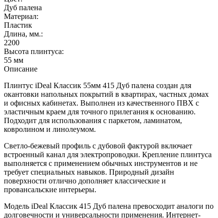
Дуб палена
Материал:
Пластик
Длина, мм.:
2200
Высота плинтуса:
55 мм
Описание
Плинтус iDeal Классик 55мм 415 Дуб палена создан для
окантовки напольных покрытий в квартирах, частных домах
и офисных кабинетах. Выполнен из качественного ПВХ с
эластичным краем для точного прилегания к основанию.
Подходит для использования с паркетом, ламинатом,
ковролином и линолеумом.
Светло-бежевый профиль с дубовой фактурой включает
встроенный канал для электропроводки. Крепление плинтуса
выполняется с применением обычных инструментов и не
требует специальных навыков. Природный дизайн
поверхности отлично дополняет классические и
провансальские интерьеры.
Модель iDeal Классик 415 Дуб палена превосходит аналоги по
долговечности и универсальности применения. Интернет-