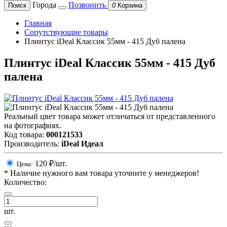
Города
Позвонить
Поиск
0
Корзина
Главная
Сопутствующие товары
Плинтус iDeal Классик 55мм - 415 Дуб палена
Плинтус iDeal Классик 55мм - 415 Дуб
палена
Реальный цвет товара может отличаться от представленного
на фотографиях.
Код товара:
000121533
Производитель:
iDeal Идеал
120
₽/шт.
Цена:
*
Наличие нужного вам товара уточните у менеджеров!
Количество:
шт.