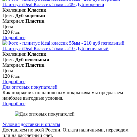
Плинтус iDeal Классик 55мм - 209 Дуб мореный
Коллекция:
Классик
Цвет:
Дуб мореныи
Материал:
Пластик
Цена
120
₽/шт.
Подробнее
Плинтус iDeal Классик 55мм - 210 Дуб пепельный
Коллекция:
Классик
Цвет:
Дуб пепельныи
Материал:
Пластик
Цена
120
₽/шт.
Подробнее
Для оптовых покупателей
Как подрядчик по напольным покрытиям мы предлагаем
наиболее выгодные условия.
Подробнее
Условия доставки и оплаты
Доставляем по всей России. Оплата наличными, переводом
или на рассчетный счет.