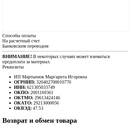
Способы оплаты
На расчетный счет
Банковским переводом
ВНИМАНИЕ!
В некоторых случаях может взиматься
предоплата за материал.
Реквизиты
ИП Мартынюк Маргарита Игоревна
ОГРНИП:
320402700010770
ИНН:
621305033749
ОКПО:
2001169361
ОКТМО:
29613424146
ОКАТО:
29213000056
ОКВЭД:
47.53
Возврат и обмен товара