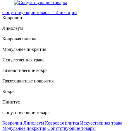
Сопутствующие товары
114 позиций
Ковролин
Линолеум
Ковровая плитка
Модульные покрытия
Искусственная трава
Гимнастические ковры
Грязезащитные покрытия
Ковры
Плинтус
Сопутствующие товары
Ковролин
Линолеум
Ковровая плитка
Искусственная трава
Модульные покрытия
Сопутствующие товары