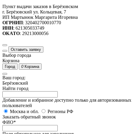
Пункт выдачи заказов в Берёзовском
г. Берёзовский ул. Кольцевая, 7
ИП Мартынюк Маргарита Игоревна
ОГРНИП
: 320402700010770
ИНН
: 621305033749
ОКАТО
: 29213000056
Оставить заявку
Выбор города
Корзина
Город
0
Корзина
Ваш город:
Берёзовский
Найти город
Добавление и избранное доступно только для авторизованных
пользователей
Москва и обл.
Регионы РФ
Заказать обратный звонок
ФИО
*
Поля обязательное для заполнения