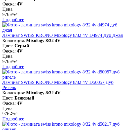
Фаска:
4V
Цена
976
₽/м²
Подробнее
Ламинат SWISS KRONO Mixology 8/32 4V D4974 Дуб Джая
Коллекция:
Mixology 8/32 4V
Цвет:
Серый
Фаска:
4V
Цена
976
₽/м²
Подробнее
Ламинат SWISS KRONO Mixology 8/32 4V D50057 Дуб
Ригель
Коллекция:
Mixology 8/32 4V
Цвет:
Бежевый
Фаска:
4V
Цена
976
₽/м²
Подробнее