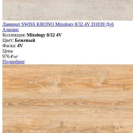
Ламинат SWISS KRONO Mixology 8/32 4V D1839 Дуб
Альтаис
Коллекция:
Mixology 8/32 4V
Цвет:
Бежевый
Фаска:
4V
Цена
976
₽/м²
Подробнее