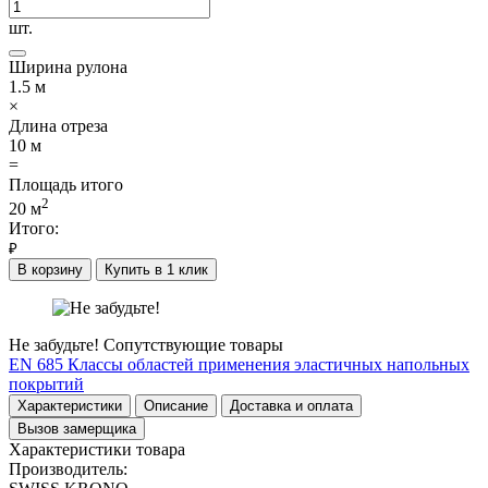
шт.
Ширина рулона
1.5
м
×
Длина отреза
10
м
=
Площадь итого
2
20
м
Итого:
₽
В корзину
Купить в 1 клик
Не забудьте!
Сопутствующие товары
EN 685
Классы областей применения эластичных напольных
покрытий
Характеристики
Описание
Доставка и оплата
Вызов замерщика
Характеристики товара
Производитель: