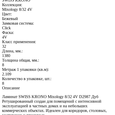
SWISS KRONO
Коллекция:
Mixology 8/32 4V
Цвет:
Бежевый
Замковая система:
Click
Фаска:
4V
Класс применения:
32
Длина, мм.:
1380
Толщина общая, мм.:
8
Метраж 1 упаковки (кв.м):
2.109
Количество в упаковке, шт.:
8
Описание
Ламинат SWISS KRONO Mixology 8/32 4V D2987 Дуб
Ретушированный создан для помещений с интенсивной
эксплуатацией в частных домах и на небольших
коммерческих объектах. Идеален для коридоров, столовых,