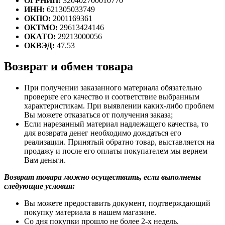
ОГРНИП:
320402700010770
ИНН:
621305033749
ОКПО:
2001169361
ОКТМО:
29613424146
ОКАТО:
29213000056
ОКВЭД:
47.53
Возврат и обмен товара
При получении заказанного материала обязательно
проверьте его качество и соответствие выбранным
характеристикам. При выявлении каких-либо проблем
Вы можете отказаться от получения заказа;
Если нарезанный материал надлежащего качества, то
для возврата денег необходимо дождаться его
реализации. Принятый обратно товар, выставляется на
продажу и после его оплаты покупателем мы вернем
Вам деньги.
Возврат товара можно осуществить, если выполнены
следующие условия:
Вы можете предоставить документ, подтверждающий
покупку материала в нашем магазине.
Со дня покупки прошло не более 2-х недель.