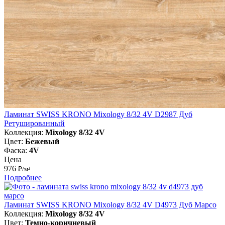
Ламинат SWISS KRONO Mixology 8/32 4V D2987 Дуб
Ретушированный
Коллекция:
Mixology 8/32 4V
Цвет:
Бежевый
Фаска:
4V
Цена
976
₽/м²
Подробнее
Ламинат SWISS KRONO Mixology 8/32 4V D4973 Дуб Марсо
Коллекция:
Mixology 8/32 4V
Цвет:
Темно-коричневый