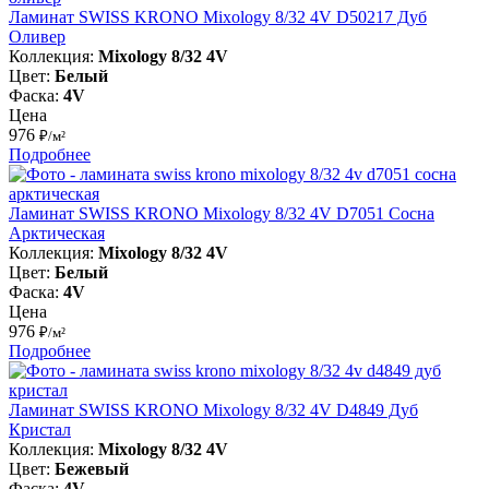
Ламинат SWISS KRONO Mixology 8/32 4V D50217 Дуб
Оливер
Коллекция:
Mixology 8/32 4V
Цвет:
Белый
Фаска:
4V
Цена
976
₽/м²
Подробнее
Ламинат SWISS KRONO Mixology 8/32 4V D7051 Сосна
Арктическая
Коллекция:
Mixology 8/32 4V
Цвет:
Белый
Фаска:
4V
Цена
976
₽/м²
Подробнее
Ламинат SWISS KRONO Mixology 8/32 4V D4849 Дуб
Кристал
Коллекция:
Mixology 8/32 4V
Цвет:
Бежевый
Фаска:
4V