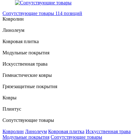
Сопутствующие товары
114 позиций
Ковролин
Линолеум
Ковровая плитка
Модульные покрытия
Искусственная трава
Гимнастические ковры
Грязезащитные покрытия
Ковры
Плинтус
Сопутствующие товары
Ковролин
Линолеум
Ковровая плитка
Искусственная трава
Модульные покрытия
Сопутствующие товары