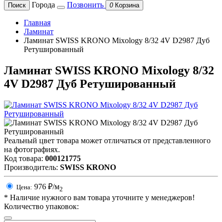
Города
Позвонить
Поиск
0
Корзина
Главная
Ламинат
Ламинат SWISS KRONO Mixology 8/32 4V D2987 Дуб
Ретушированный
Ламинат SWISS KRONO Mixology 8/32
4V D2987 Дуб Ретушированный
Реальный цвет товара может отличаться от представленного
на фотографиях.
Код товара:
000121775
Производитель:
SWISS KRONO
976
₽/м
Цена:
2
*
Наличие нужного вам товара уточните у менеджеров!
Количество упаковок: