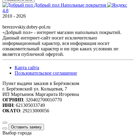
Добрый пол
Напольные покрытия
4.8
2010 - 2026
berezovskiy.dobry-pol.ru
«Добрый пол» - интернет магазин напольных покрытий.
Данный интернет-сайт носит исключительно
информационный характер, вся информация носит
ознакомительный характер и ни при каких условиях не
является публичной офертой.
Карта сайта
Пользовательское соглашение
Пункт выдачи заказов в Берёзовском
г. Берёзовский ул. Кольцевая, 7
ИП Мартынюк Маргарита Игоревна
ОГРНИП
: 320402700010770
ИНН
: 621305033749
ОКАТО
: 29213000056
Оставить заявку
Выбор города